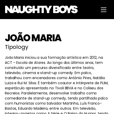
JOÃO
MARIA
Tipology
João Maria iniciou a sua formação artística em 2012, na
ACT – Escola de Atores. Ao longo dos últimos anos, tem
construído um percurso diversificado entre teatro,
televisão, cinema e stand-up comedy. Em palco,
trabalhou com encenadores como António Pires, Natália
Luiza e Rui M. Silva. É também coautor e intérprete de PLIM,
espetáculo apresentado no Tivoli BBVA e no Coliseu dos
Recreios. Paralelamente, desenvolve trabalho como
comediante de stand-up comedy, tendo partilhado palco
com humoristas como Salvador Martinha, Luís Franco-
Bastos, Eduardo Madeira, entre outros. Em televisão,
integrou projetos como A Série e O Bairro do Humor, tendo