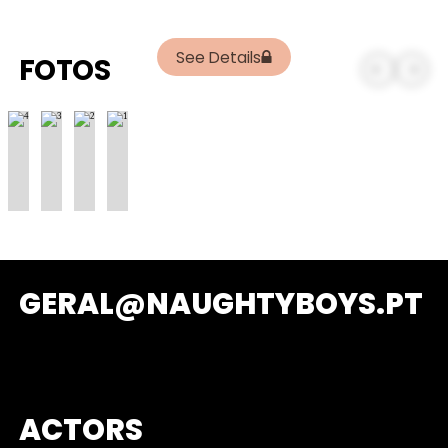
See Details
FOTOS
GERAL@NAUGHTYBOYS.PT
ACTORS