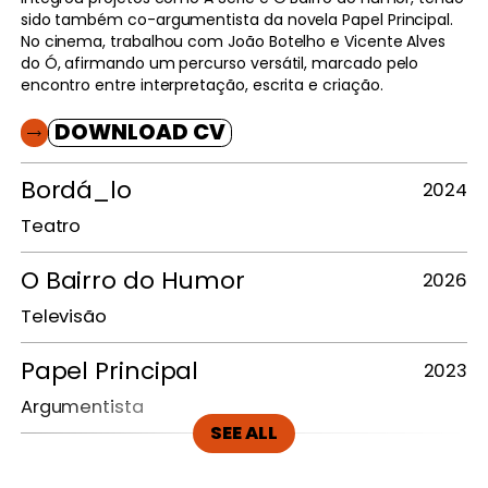
sido também co-argumentista da novela Papel Principal.
No cinema, trabalhou com João Botelho e Vicente Alves
do Ó, afirmando um percurso versátil, marcado pelo
encontro entre interpretação, escrita e criação.
DOWNLOAD CV
Bordá_lo
2024
Teatro
O
Bairro
do
Humor
2026
Televisão
Papel
Principal
2023
Argumentista
SEE ALL