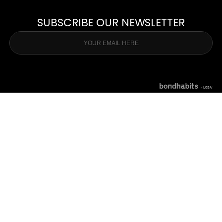
SUBSCRIBE OUR NEWSLETTER