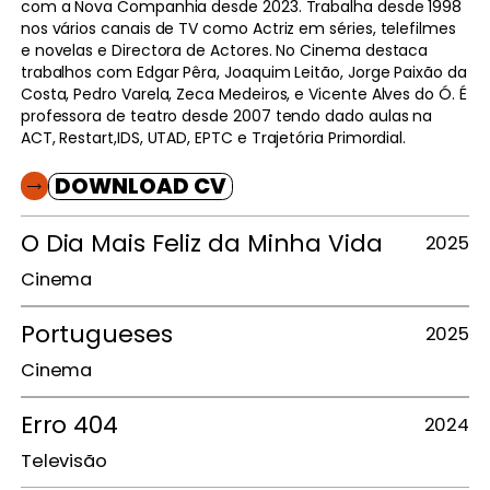
com a Nova Companhia desde 2023. Trabalha desde 1998
nos vários canais de TV como Actriz em séries, telefilmes
e novelas e Directora de Actores. No Cinema destaca
trabalhos com Edgar Pêra, Joaquim Leitão, Jorge Paixão da
Costa, Pedro Varela, Zeca Medeiros, e Vicente Alves do Ó. É
professora de teatro desde 2007 tendo dado aulas na
ACT, Restart,IDS, UTAD, EPTC e Trajetória Primordial.
DOWNLOAD CV
O
Dia
Mais
Feliz
da
Minha
Vida
2025
Cinema
Portugueses
2025
Cinema
Erro
404
2024
Televisão