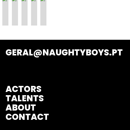
GERAL@NAUGHTYBOYS.PT
ACTORS
TALENTS
ABOUT
CONTACT